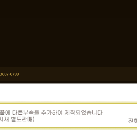
-3607-0798