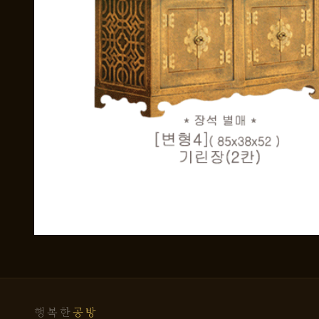
행복한
공방